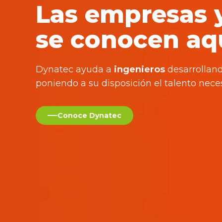
Las empresas 
se conocen aqu
Dynatec ayuda a
ingenieros
desarrolland
poniendo a su disposición el talento neces
Conoce Dynatec