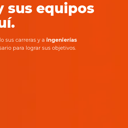
y sus equipos
í.
o sus carreras y a
ingenierías
ario para lograr sus objetivos.