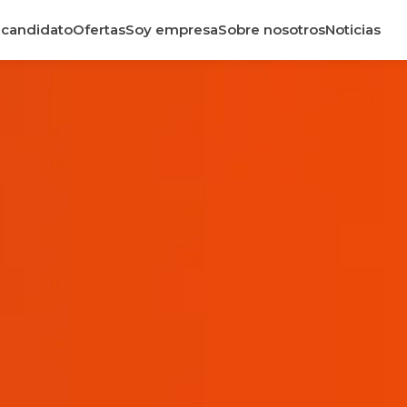
 candidato
Ofertas
Soy empresa
Sobre nosotros
Noticias