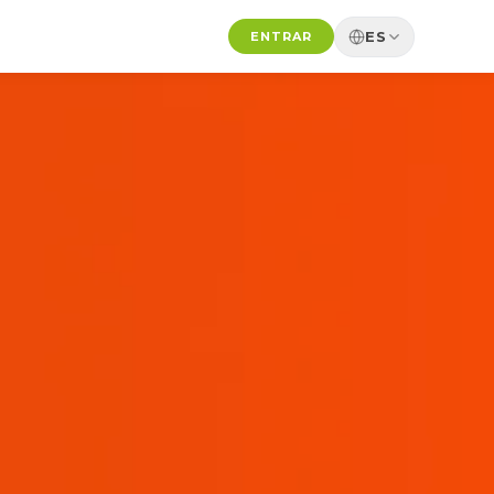
ES
ENTRAR